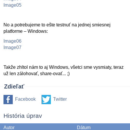
Image05
No a potrebujeme to ešte testnuť na jednej smiesnej
platforme – Windows:
Image06
Image07
Takže zhltol nám to aj Windows, všetci sme vysmiaty, teraz
už len zálohovať, share-ovať... ;)
Zdieľať
Facebook
Twitter
História úprav
Autor
Dátum