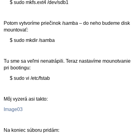
$ sudo mkfs.ext4 /dev/sdb1
Potom vytvoríme priečinok /samba – do neho budeme disk
mountovať:
$ sudo mkdir /samba
Tu sme sa veľmi nenatrápili. Teraz nastavíme mounotvanie
pri bootingu:
$ sudo vi /etc/fstab
Môj vyzerá asi takto:
Image03
Na koniec súboru pridám: