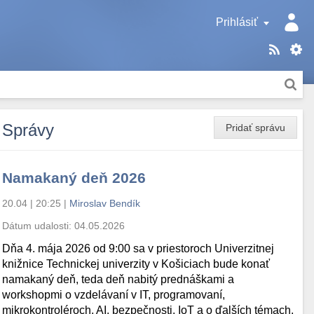
Prihlásiť
Správy
Pridať správu
Namakaný deň 2026
20.04 | 20:25
|
Miroslav Bendík
Dátum udalosti:
04.05.2026
Dňa 4. mája 2026 od 9:00 sa v priestoroch Univerzitnej
knižnice Technickej univerzity v Košiciach bude konať
namakaný deň, teda deň nabitý prednáškami a
workshopmi o vzdelávaní v IT, programovaní,
mikrokontroléroch, AI, bezpečnosti, IoT a o ďalších témach.