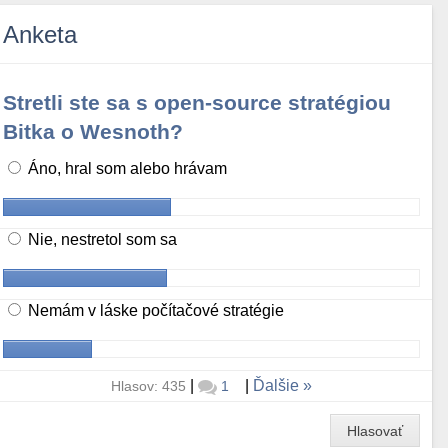
Anketa
Stretli ste sa s open-source stratégiou
Bitka o Wesnoth?
Áno, hral som alebo hrávam
Nie, nestretol som sa
Nemám v láske počítačové stratégie
|
|
Ďalšie
Hlasov: 435
1
Hlasovať