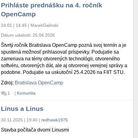
Prihláste prednášku na 4. ročník
OpenCamp
24.01 | 14:45
|
MarekGalinski
Dátum udalosti:
25.04.2026
Štvrtý ročník Bratislava OpenCamp pozná svoj termín a je
spustená možnosť prihlasovať príspevky. Podujatie sa
zameriava na témy otvorených technológii, otvoreného
softvéru, otvorených dát, ale aj otvorenej verejnej správy a
podobne. Podujatie sa uskutoční 25.4.2026 na FIIT STU.
Zdroj:
Bratislava OpenCamp
|
Komunita
1
Linus a Linus
30.11.2025 | 19:40
|
redhawk1975
Stavba počítača dvomi Linusmi