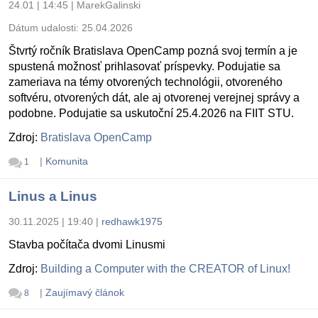
24.01 | 14:45
|
MarekGalinski
Dátum udalosti:
25.04.2026
Štvrtý ročník Bratislava OpenCamp pozná svoj termín a je
spustená možnosť prihlasovať príspevky. Podujatie sa
zameriava na témy otvorených technológii, otvoreného
softvéru, otvorených dát, ale aj otvorenej verejnej správy a
podobne. Podujatie sa uskutoční 25.4.2026 na FIIT STU.
Zdroj:
Bratislava OpenCamp
|
Komunita
1
Linus a Linus
30.11.2025 | 19:40
|
redhawk1975
Stavba počítača dvomi Linusmi
Zdroj:
Building a Computer with the CREATOR of Linux!
|
Zaujímavý článok
8