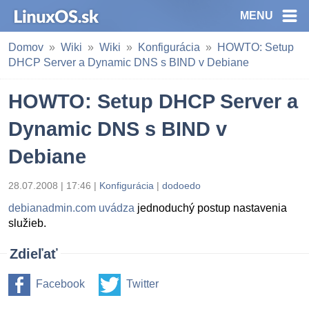
MENU
Domov
Wiki
Wiki
Konfigurácia
HOWTO: Setup
DHCP Server a Dynamic DNS s BIND v Debiane
HOWTO: Setup DHCP Server a
Dynamic DNS s BIND v
Debiane
28.07.2008 | 17:46 |
Konfigurácia
|
dodoedo
debianadmin.com uvádza
jednoduchý postup nastavenia
služieb.
Zdieľať
Facebook
Twitter