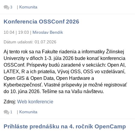
|
Komunita
3
Konferencia OSSConf 2026
10.04 | 19:03
|
Miroslav Bendík
Dátum udalosti:
01.07.2026
Aj tento rok sa na Fakulte riadenia a informatiky Žilinskej
Univerzity v dňoch 1-3. júla 2026 bude konať konferencia
OSSConf. Príspevky budú zaradené v sekciách: Open AI,
LATEX, R a ich priatelia, Vývoj OSS, OSS vo vzdelávaní,
Open GIS & Open Data, Open Hardware a
Kyberbezpečnosť. Vlastné príspevky je možné registrovať
do 10. júna 2026. Tešíme sa na Vašu návštevu.
Zdroj:
Web konferencie
|
Komunita
1
Prihláste prednášku na 4. ročník OpenCamp