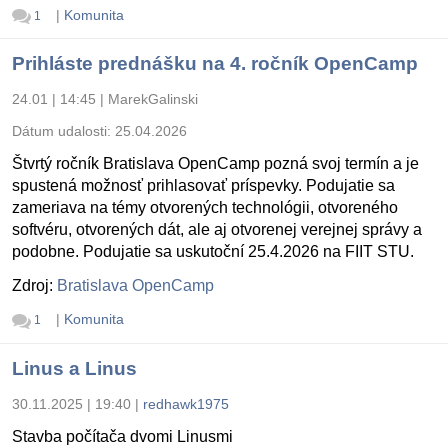
|
Komunita
1
Prihláste prednášku na 4. ročník OpenCamp
24.01 | 14:45
|
MarekGalinski
Dátum udalosti:
25.04.2026
Štvrtý ročník Bratislava OpenCamp pozná svoj termín a je
spustená možnosť prihlasovať príspevky. Podujatie sa
zameriava na témy otvorených technológii, otvoreného
softvéru, otvorených dát, ale aj otvorenej verejnej správy a
podobne. Podujatie sa uskutoční 25.4.2026 na FIIT STU.
Zdroj:
Bratislava OpenCamp
|
Komunita
1
Linus a Linus
30.11.2025 | 19:40
|
redhawk1975
Stavba počítača dvomi Linusmi