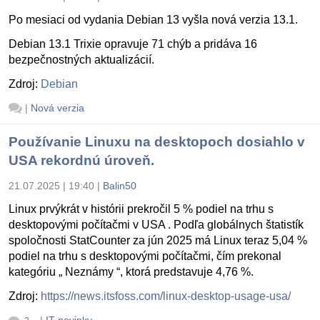
Po mesiaci od vydania Debian 13 vyšla nová verzia 13.1.
Debian 13.1 Trixie opravuje 71 chýb a pridáva 16
bezpečnostných aktualizácií.
Zdroj:
Debian
|
Nová verzia
Používanie Linuxu na desktopoch dosiahlo v
USA rekordnú úroveň.
21.07.2025 | 19:40
|
Balin50
Linux prvýkrát v histórii prekročil 5 % podiel na trhu s
desktopovými počítačmi v USA . Podľa globálnych štatistík
spoločnosti StatCounter za jún 2025 má Linux teraz 5,04 %
podiel na trhu s desktopovými počítačmi, čím prekonal
kategóriu „ Neznámy “, ktorá predstavuje 4,76 %.
Zdroj:
https://news.itsfoss.com/linux-desktop-usage-usa/