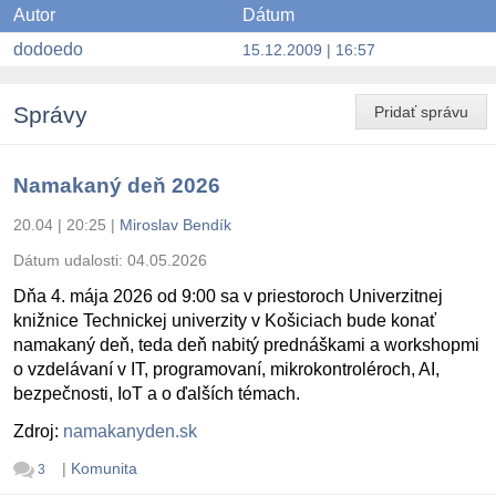
Autor
Dátum
dodoedo
15.12.2009 | 16:57
Správy
Pridať správu
Namakaný deň 2026
20.04 | 20:25
|
Miroslav Bendík
Dátum udalosti:
04.05.2026
Dňa 4. mája 2026 od 9:00 sa v priestoroch Univerzitnej
knižnice Technickej univerzity v Košiciach bude konať
namakaný deň, teda deň nabitý prednáškami a workshopmi
o vzdelávaní v IT, programovaní, mikrokontroléroch, AI,
bezpečnosti, IoT a o ďalších témach.
Zdroj:
namakanyden.sk
|
Komunita
3