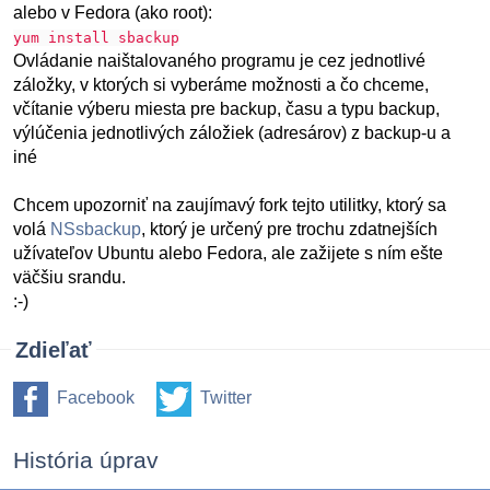
alebo v Fedora (ako root):
yum install sbackup
Ovládanie naištalovaného programu je cez jednotlivé
záložky, v ktorých si vyberáme možnosti a čo chceme,
včítanie výberu miesta pre backup, času a typu backup,
výlúčenia jednotlivých záložiek (adresárov) z backup-u a
iné
Chcem upozorniť na zaujímavý fork tejto utilitky, ktorý sa
volá
NSsbackup
, ktorý je určený pre trochu zdatnejších
užívateľov Ubuntu alebo Fedora, ale zažijete s ním ešte
väčšiu srandu.
:-)
Zdieľať
Facebook
Twitter
História úprav