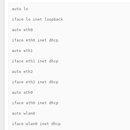
auto lo

iface lo inet loopback

auto eth0

iface eth0 inet dhcp

auto eth1

iface eth1 inet dhcp

auto eth2

iface eth2 inet dhcp

auto ath0

iface ath0 inet dhcp

auto wlan0

iface wlan0 inet dhcp