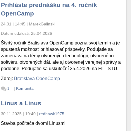
Prihláste prednášku na 4. ročník
OpenCamp
24.01 | 14:45
|
MarekGalinski
Dátum udalosti:
25.04.2026
Štvrtý ročník Bratislava OpenCamp pozná svoj termín a je
spustená možnosť prihlasovať príspevky. Podujatie sa
zameriava na témy otvorených technológii, otvoreného
softvéru, otvorených dát, ale aj otvorenej verejnej správy a
podobne. Podujatie sa uskutoční 25.4.2026 na FIIT STU.
Zdroj:
Bratislava OpenCamp
|
Komunita
1
Linus a Linus
30.11.2025 | 19:40
|
redhawk1975
Stavba počítača dvomi Linusmi