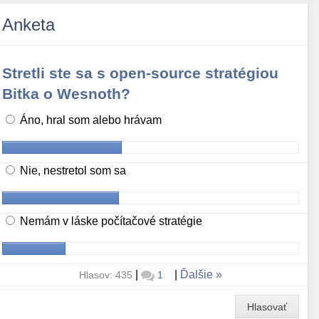
Anketa
Stretli ste sa s open-source stratégiou
Bitka o Wesnoth?
Áno, hral som alebo hrávam
Nie, nestretol som sa
Nemám v láske počítačové stratégie
|
|
Ďalšie
Hlasov: 435
1
Hlasovať