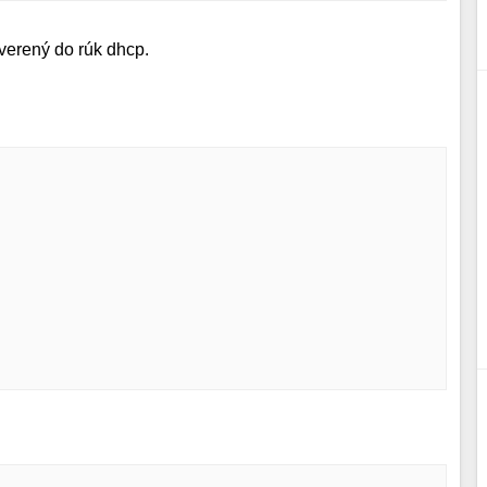
zverený do rúk dhcp.