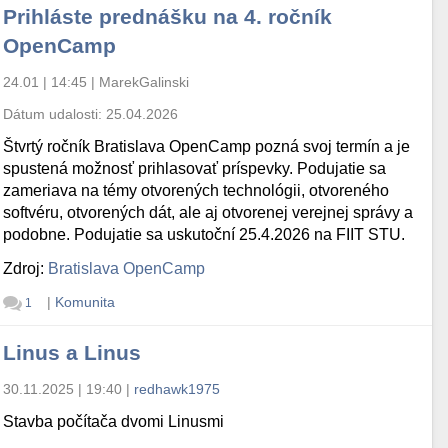
Prihláste prednášku na 4. ročník
OpenCamp
24.01 | 14:45
|
MarekGalinski
Dátum udalosti:
25.04.2026
Štvrtý ročník Bratislava OpenCamp pozná svoj termín a je
spustená možnosť prihlasovať príspevky. Podujatie sa
zameriava na témy otvorených technológii, otvoreného
softvéru, otvorených dát, ale aj otvorenej verejnej správy a
podobne. Podujatie sa uskutoční 25.4.2026 na FIIT STU.
Zdroj:
Bratislava OpenCamp
|
Komunita
1
Linus a Linus
30.11.2025 | 19:40
|
redhawk1975
Stavba počítača dvomi Linusmi