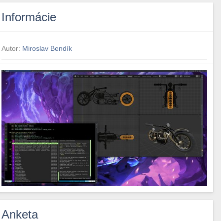
Informácie
Autor:
Miroslav Bendík
Anketa