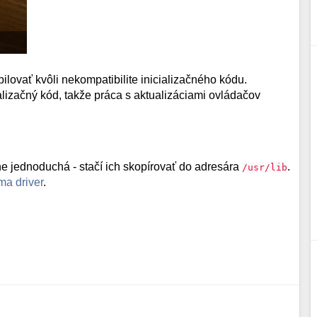
ilovať kvôli nekompatibilite inicializačného kódu.
alizačný kód, takže práca s aktualizáciami ovládačov
ne jednoduchá - stačí ich skopírovať do adresára
.
/usr/lib
ma driver
.