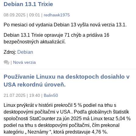
Debian 13.1 Trixie
08.09.2025 | 09:01
|
redhawk1975
Po mesiaci od vydania Debian 13 vyšla nová verzia 13.1.
Debian 13.1 Trixie opravuje 71 chýb a pridáva 16
bezpečnostných aktualizácií.
Zdroj:
Debian
|
Nová verzia
Používanie Linuxu na desktopoch dosiahlo v
USA rekordnú úroveň.
21.07.2025 | 19:40
|
Balin50
Linux prvýkrát v histórii prekročil 5 % podiel na trhu s
desktopovými počítačmi v USA . Podľa globálnych štatistík
spoločnosti StatCounter za jún 2025 má Linux teraz 5,04 %
podiel na trhu s desktopovými počítačmi, čím prekonal
kategóriu „ Neznámy “, ktorá predstavuje 4,76 %.