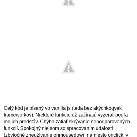
Celý kód je písaný vo vanilla js (teda bez akýchkoqvek
frameworkov). Niektoré funkcie už začínajú vyzerať podľa
mojich predstáv. Chýba zatiaľ skrývanie nepodporovaných
funkcií. Spokojný nie som so spracovaním udalostí
(zbytočné zneužívanie onmousedown namiesto onclick, v