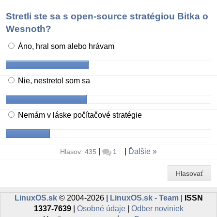
Stretli ste sa s open-source stratégiou Bitka o
Wesnoth?
Áno, hral som alebo hrávam
Nie, nestretol som sa
Nemám v láske počítačové stratégie
|
|
Ďalšie
Hlasov: 435
1
Hlasovať
LinuxOS.sk
© 2004-2026 |
LinuxOS.sk - Team
|
ISSN
1337-7639
|
Osobné údaje
|
Odber noviniek