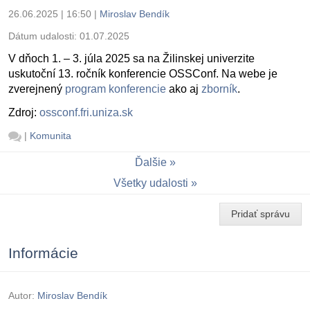
26.06.2025 | 16:50
|
Miroslav Bendík
Dátum udalosti:
01.07.2025
V dňoch 1. – 3. júla 2025 sa na Žilinskej univerzite
uskutoční 13. ročník konferencie OSSConf. Na webe je
zverejnený
program konferencie
ako aj
zborník
.
Zdroj:
ossconf.fri.uniza.sk
|
Komunita
Ďalšie
Všetky udalosti
Pridať správu
Informácie
Autor:
Miroslav Bendík