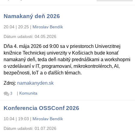
Namakaný deň 2026
20.04 | 20:25
|
Miroslav Bendík
Dátum udalosti:
04.05.2026
Dňa 4. mája 2026 od 9:00 sa v priestoroch Univerzitnej
knižnice Technickej univerzity v Košiciach bude konať
namakaný deň, teda deň nabitý prednáškami a workshopmi
o vzdelávaní v IT, programovaní, mikrokontroléroch, AI,
bezpečnosti, IoT a o ďalších témach.
Zdroj:
namakanyden.sk
|
Komunita
3
Konferencia OSSConf 2026
10.04 | 19:03
|
Miroslav Bendík
Dátum udalosti:
01.07.2026