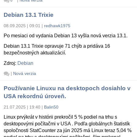
6
Debian 13.1 Trixie
08.09.2025 | 09:01
|
redhawk1975
Po mesiaci od vydania Debian 13 vyšla nová verzia 13.1.
Debian 13.1 Trixie opravuje 71 chýb a pridáva 16
bezpečnostných aktualizácií.
Zdroj:
Debian
|
Nová verzia
Používanie Linuxu na desktopoch dosiahlo v
USA rekordnú úroveň.
21.07.2025 | 19:40
|
Balin50
Linux prvýkrát v histórii prekročil 5 % podiel na trhu s
desktopovými počítačmi v USA . Podľa globálnych štatistík
spoločnosti StatCounter za jún 2025 má Linux teraz 5,04 %