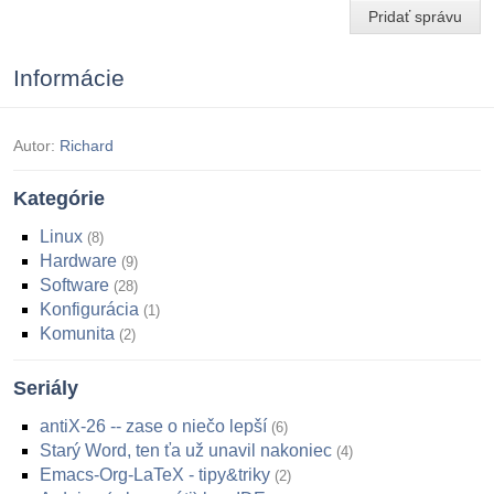
Pridať správu
Informácie
Autor:
Richard
Kategórie
Linux
8
Hardware
9
Software
28
Konfigurácia
1
Komunita
2
Seriály
antiX-26 -- zase o niečo lepší
6
Starý Word, ten ťa už unavil nakoniec
4
Emacs-Org-LaTeX - tipy&triky
2