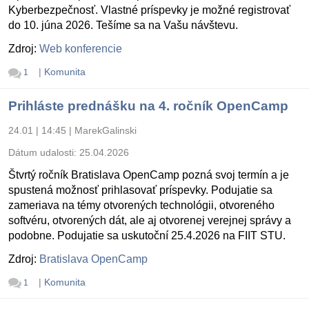
Kyberbezpečnosť. Vlastné príspevky je možné registrovať
do 10. júna 2026. Tešíme sa na Vašu návštevu.
Zdroj:
Web konferencie
|
Komunita
1
Prihláste prednášku na 4. ročník OpenCamp
24.01 | 14:45
|
MarekGalinski
Dátum udalosti:
25.04.2026
Štvrtý ročník Bratislava OpenCamp pozná svoj termín a je
spustená možnosť prihlasovať príspevky. Podujatie sa
zameriava na témy otvorených technológii, otvoreného
softvéru, otvorených dát, ale aj otvorenej verejnej správy a
podobne. Podujatie sa uskutoční 25.4.2026 na FIIT STU.
Zdroj:
Bratislava OpenCamp
|
Komunita
1