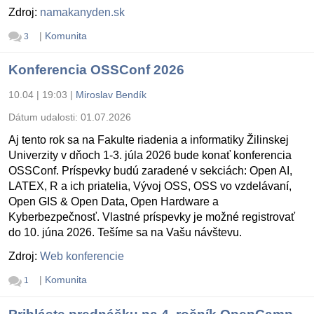
Zdroj:
namakanyden.sk
|
Komunita
3
Konferencia OSSConf 2026
10.04 | 19:03
|
Miroslav Bendík
Dátum udalosti:
01.07.2026
Aj tento rok sa na Fakulte riadenia a informatiky Žilinskej
Univerzity v dňoch 1-3. júla 2026 bude konať konferencia
OSSConf. Príspevky budú zaradené v sekciách: Open AI,
LATEX, R a ich priatelia, Vývoj OSS, OSS vo vzdelávaní,
Open GIS & Open Data, Open Hardware a
Kyberbezpečnosť. Vlastné príspevky je možné registrovať
do 10. júna 2026. Tešíme sa na Vašu návštevu.
Zdroj:
Web konferencie
|
Komunita
1