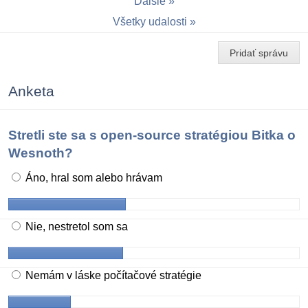
Ďalšie
Všetky udalosti
Pridať správu
Anketa
Stretli ste sa s open-source stratégiou Bitka o
Wesnoth?
Áno, hral som alebo hrávam
Nie, nestretol som sa
Nemám v láske počítačové stratégie