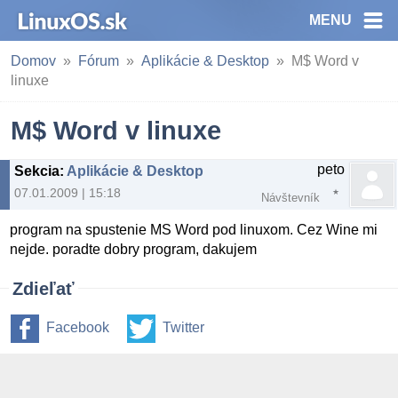
MENU
Domov
Fórum
Aplikácie & Desktop
M$ Word v
linuxe
M$ Word v linuxe
peto
Sekcia
:
Aplikácie & Desktop
07.01.2009 | 15:18
Návštevník
program na spustenie MS Word pod linuxom. Cez Wine mi
nejde. poradte dobry program, dakujem
Zdieľať
Facebook
Twitter