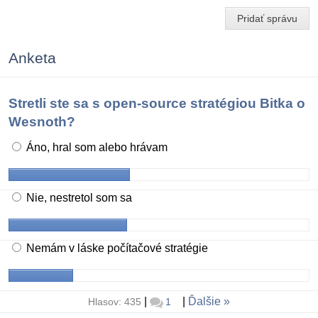
Pridať správu
Anketa
Stretli ste sa s open-source stratégiou Bitka o
Wesnoth?
Áno, hral som alebo hrávam
Nie, nestretol som sa
Nemám v láske počítačové stratégie
|
|
Ďalšie
Hlasov: 435
1