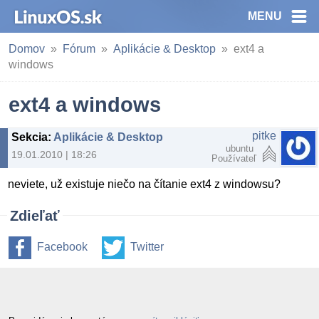
MENU
Domov
Fórum
Aplikácie & Desktop
ext4 a
windows
ext4 a windows
pitke
Sekcia
:
Aplikácie & Desktop
ubuntu
19.01.2010 | 18:26
Používateľ
neviete, už existuje niečo na čítanie ext4 z windowsu?
Zdieľať
Facebook
Twitter