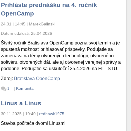
Prihláste prednášku na 4. ročník
OpenCamp
24.01 | 14:45
|
MarekGalinski
Dátum udalosti:
25.04.2026
Štvrtý ročník Bratislava OpenCamp pozná svoj termín a je
spustená možnosť prihlasovať príspevky. Podujatie sa
zameriava na témy otvorených technológii, otvoreného
softvéru, otvorených dát, ale aj otvorenej verejnej správy a
podobne. Podujatie sa uskutoční 25.4.2026 na FIIT STU.
Zdroj:
Bratislava OpenCamp
|
Komunita
1
Linus a Linus
30.11.2025 | 19:40
|
redhawk1975
Stavba počítača dvomi Linusmi