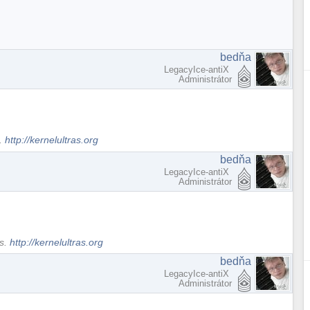
bedňa
LegacyIce-antiX
Administrátor
s.
http://kernelultras.org
bedňa
LegacyIce-antiX
Administrátor
ws.
http://kernelultras.org
bedňa
LegacyIce-antiX
Administrátor