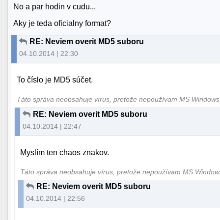
No a par hodin v cudu...
Aky je teda oficialny format?
RE: Neviem overit MD5 suboru
04.10.2014 | 22:30
To číslo je MD5 súčet.
Táto správa neobsahuje vírus, pretože nepoužívam MS Window
RE: Neviem overit MD5 suboru
04.10.2014 | 22:47
Myslím ten chaos znakov.
Táto správa neobsahuje vírus, pretože nepoužívam MS Windo
RE: Neviem overit MD5 suboru
04.10.2014 | 22:56