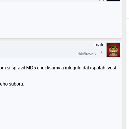
mato
Návštevník
m si spravil MD5 checksumy a integritu dat (spolahlivost
veho suboru.