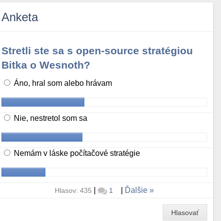
Anketa
Stretli ste sa s open-source stratégiou
Bitka o Wesnoth?
Áno, hral som alebo hrávam
Nie, nestretol som sa
Nemám v láske počítačové stratégie
|
|
Ďalšie
Hlasov: 435
1
Hlasovať