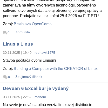
zameriava na témy otvorených technológii, otvoreného
softvéru, otvorených dát, ale aj otvorenej verejnej správy a
podobne. Podujatie sa uskutoční 25.4.2026 na FIIT STU.
Zdroj:
Bratislava OpenCamp
|
Komunita
1
Linus a Linus
30.11.2025 | 19:40
|
redhawk1975
Stavba počítača dvomi Linusmi
Zdroj:
Building a Computer with the CREATOR of Linux!
|
Zaujímavý článok
8
Devuan 6 Excalibur je vydaný
03.11.2025 | 22:52
|
menom
Na svete je nová stabilná verzia linuxovej distribúcie