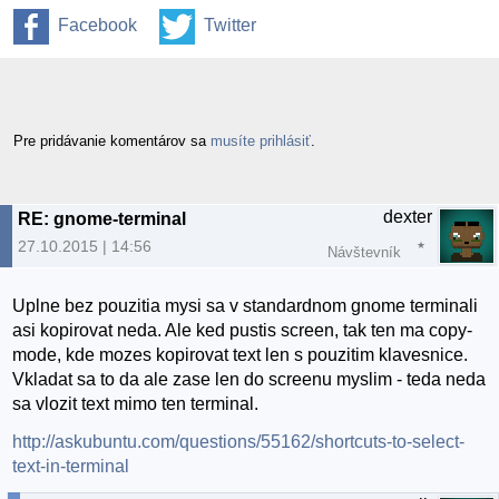
Facebook
Twitter
Pre pridávanie komentárov sa
musíte prihlásiť
.
dexter
RE: gnome-terminal
27.10.2015 | 14:56
Návštevník
Uplne bez pouzitia mysi sa v standardnom gnome terminali
asi kopirovat neda. Ale ked pustis screen, tak ten ma copy-
mode, kde mozes kopirovat text len s pouzitim klavesnice.
Vkladat sa to da ale zase len do screenu myslim - teda neda
sa vlozit text mimo ten terminal.
http://askubuntu.com/questions/55162/shortcuts-to-select-
text-in-terminal