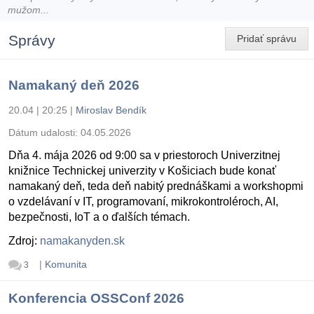
mužom...
Správy
Pridať správu
Namakaný deň 2026
20.04 | 20:25
|
Miroslav Bendík
Dátum udalosti:
04.05.2026
Dňa 4. mája 2026 od 9:00 sa v priestoroch Univerzitnej
knižnice Technickej univerzity v Košiciach bude konať
namakaný deň, teda deň nabitý prednáškami a workshopmi
o vzdelávaní v IT, programovaní, mikrokontroléroch, AI,
bezpečnosti, IoT a o ďalších témach.
Zdroj:
namakanyden.sk
|
Komunita
3
Konferencia OSSConf 2026