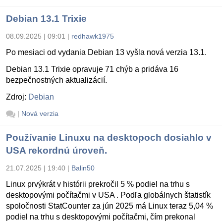
Debian 13.1 Trixie
08.09.2025 | 09:01
|
redhawk1975
Po mesiaci od vydania Debian 13 vyšla nová verzia 13.1.
Debian 13.1 Trixie opravuje 71 chýb a pridáva 16
bezpečnostných aktualizácií.
Zdroj:
Debian
|
Nová verzia
Používanie Linuxu na desktopoch dosiahlo v
USA rekordnú úroveň.
21.07.2025 | 19:40
|
Balin50
Linux prvýkrát v histórii prekročil 5 % podiel na trhu s
desktopovými počítačmi v USA . Podľa globálnych štatistík
spoločnosti StatCounter za jún 2025 má Linux teraz 5,04 %
podiel na trhu s desktopovými počítačmi, čím prekonal