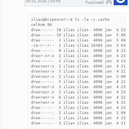
05.01.2016 | 09:49
Používateľ
ilias@Acipencer:~$ ls -la ~/.cache

celkom 96

drwx------ 18 ilias ilias  4096 jan  4 23:4
drwx------ 19 ilias ilias  4096 jan  5 09:2
drwx------  2 ilias ilias  4096 jan  5 09:2
-rw-r--r--  1 ilias ilias 16384 jan  5 03:
drwx------  8 ilias ilias  4096 jan  4 21:4
drwxr-xr-x  2 ilias ilias  4096 jan  4 23:3
drwx------  2 ilias ilias  4096 jan  4 23:4
drwxrwxr-x  2 ilias ilias  4096 jan  4 21:4
drwxrwxr-x  3 ilias ilias  4096 jan  4 21:4
drwxrwxr-x  2 ilias ilias  4096 jan  5 09:2
drwx------  5 ilias ilias  4096 jan  4 21:4
drwxrwxr-x  3 ilias ilias  4096 jan  4 23:4
drwxrwxr-x  2 ilias ilias  4096 jan  4 23:4
drwxrwxr-x  8 ilias ilias  4096 jan  4 22:5
drwxrwxr-x  2 ilias ilias  4096 jan  4 22:5
drwx------  5 ilias ilias  4096 jan  4 23:4
drwx------  2 ilias ilias  4096 jan  5 09:4
drwx------  2 ilias ilias  4096 jan  4 23:4