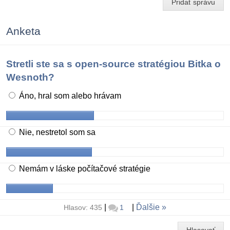
Pridať správu
Anketa
Stretli ste sa s open-source stratégiou Bitka o
Wesnoth?
Áno, hral som alebo hrávam
Nie, nestretol som sa
Nemám v láske počítačové stratégie
|
|
Ďalšie
Hlasov: 435
1
Hlasovať