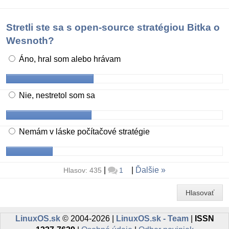
Stretli ste sa s open-source stratégiou Bitka o
Wesnoth?
Áno, hral som alebo hrávam
Nie, nestretol som sa
Nemám v láske počítačové stratégie
|
|
Ďalšie
Hlasov: 435
1
Hlasovať
LinuxOS.sk
© 2004-2026 |
LinuxOS.sk - Team
|
ISSN