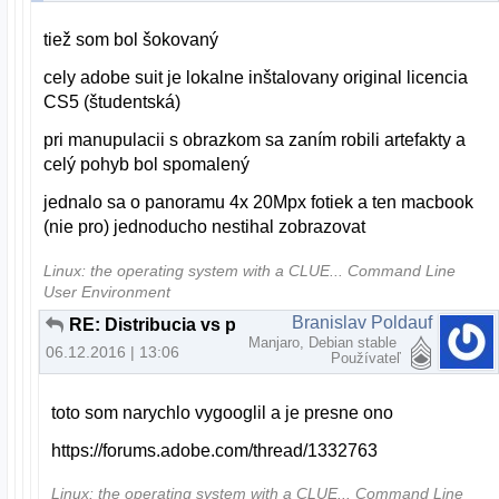
tiež som bol šokovaný
cely adobe suit je lokalne inštalovany original licencia
CS5 (študentská)
pri manupulacii s obrazkom sa zaním robili artefakty a
celý pohyb bol spomalený
jednalo sa o panoramu 4x 20Mpx fotiek a ten macbook
(nie pro) jednoducho nestihal zobrazovat
Linux: the operating system with a CLUE... Command Line
User Environment
Branislav Poldauf
RE: Distribucia vs pouzitie
Manjaro, Debian stable
06.12.2016 | 13:06
Používateľ
toto som narychlo vygooglil a je presne ono
https://forums.adobe.com/thread/1332763
Linux: the operating system with a CLUE... Command Line