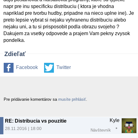
napr pre inu specificku distribuciu ( ktora je vhodna
napriklad pre tvorbu hudby, pripadne na nieco uplne ine). Je
preto lepsie vybrat si nejaku vyhranenu distribuciu alebo
nejaku uni, a tu si prisposobit podla obrazu svojeho ?
Dakujem za vsetky odpovede a prajem Vam pekny zvysok
pondelka.
Zdieľať
Facebook
Twitter
Pre pridávanie komentárov sa
musíte prihlásiť
.
Kyle
RE: Distribucia vs pouzitie
28.11.2016 | 18:00
Návštevník