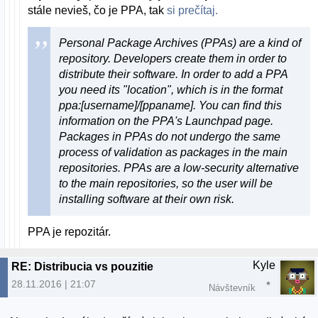
stále nevieš, čo je PPA, tak
si prečítaj.
Personal Package Archives (PPAs) are a kind of
repository. Developers create them in order to
distribute their software. In order to add a PPA
you need its "location", which is in the format
ppa:[username]/[ppaname]. You can find this
information on the PPA's Launchpad page.
Packages in PPAs do not undergo the same
process of validation as packages in the main
repositories. PPAs are a low-security alternative
to the main repositories, so the user will be
installing software at their own risk.
PPA je repozitár.
Kyle
RE: Distribucia vs pouzitie
28.11.2016 | 21:07
Návštevník