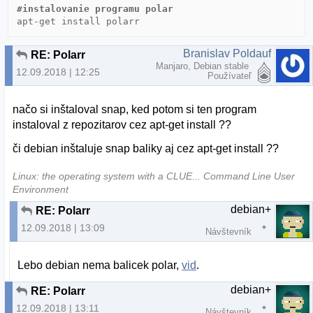
#instalovanie programu polar
Branislav Poldauf
RE: Polarr
Manjaro, Debian stable
12.09.2018 | 12:25
Používateľ
načo si inštaloval snap, ked potom si ten program
instaloval z repozitarov cez apt-get install ??
či debian inštaluje snap baliky aj cez apt-get install ??
Linux: the operating system with a CLUE... Command Line User
Environment
debian+
RE: Polarr
12.09.2018 | 13:09
Návštevník
Lebo debian nema balicek polar,
vid
.
debian+
RE: Polarr
12.09.2018 | 13:11
Návštevník