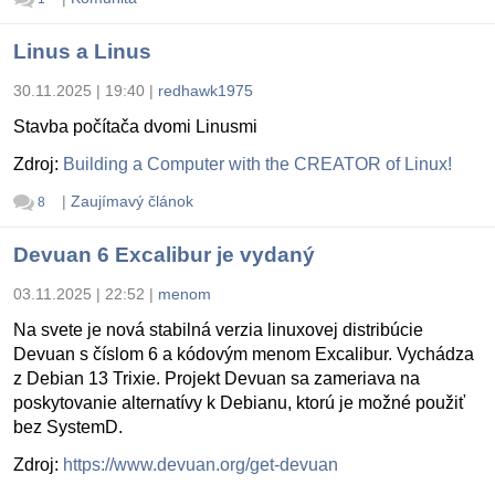
Linus a Linus
30.11.2025 | 19:40
|
redhawk1975
Stavba počítača dvomi Linusmi
Zdroj:
Building a Computer with the CREATOR of Linux!
|
Zaujímavý článok
8
Devuan 6 Excalibur je vydaný
03.11.2025 | 22:52
|
menom
Na svete je nová stabilná verzia linuxovej distribúcie
Devuan s číslom 6 a kódovým menom Excalibur. Vychádza
z Debian 13 Trixie. Projekt Devuan sa zameriava na
poskytovanie alternatívy k Debianu, ktorú je možné použiť
bez SystemD.
Zdroj:
https://www.devuan.org/get-devuan