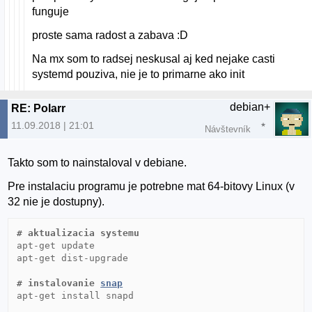
funguje
proste sama radost a zabava :D
Na mx som to radsej neskusal aj ked nejake casti
systemd pouziva, nie je to primarne ako init
debian+
RE: Polarr
11.09.2018 | 21:01
Návštevník
Takto som to nainstaloval v debiane.
Pre instalaciu programu je potrebne mat 64-bitovy Linux (v
32 nie je dostupny).
# aktualizacia systemu
apt-get update

apt-get dist-upgrade

# instalovanie 
snap
apt-get install snapd
