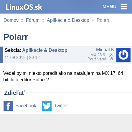
MENU
Domov
Fórum
Aplikácie & Desktop
Polarr
Polarr
Michal.K
Sekcia
:
Aplikácie & Desktop
MX 23.6
11.09.2018 | 20:12
Používateľ
Vedel by mi niekto poradit ako nainatalujem na MX 17, 64
bit, foto editor Polarr ?
Zdieľať
Facebook
Twitter