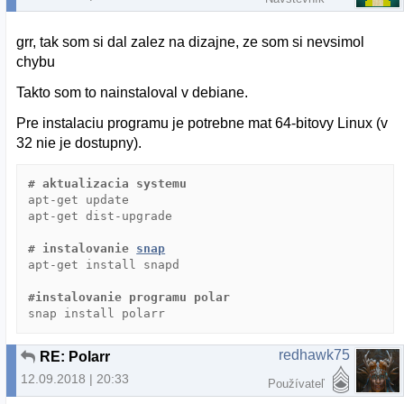
grr, tak som si dal zalez na dizajne, ze som si nevsimol
chybu
Takto som to nainstaloval v debiane.
Pre instalaciu programu je potrebne mat 64-bitovy Linux (v
32 nie je dostupny).
# aktualizacia systemu
apt-get update

apt-get dist-upgrade

# instalovanie 
snap
apt-get install snapd

#instalovanie programu polar
redhawk75
RE: Polarr
12.09.2018 | 20:33
Používateľ