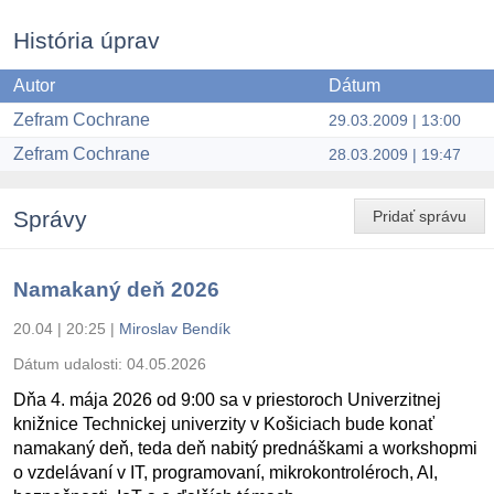
História úprav
Autor
Dátum
Zefram Cochrane
29.03.2009 | 13:00
Zefram Cochrane
28.03.2009 | 19:47
Správy
Pridať správu
Namakaný deň 2026
20.04 | 20:25
|
Miroslav Bendík
Dátum udalosti:
04.05.2026
Dňa 4. mája 2026 od 9:00 sa v priestoroch Univerzitnej
knižnice Technickej univerzity v Košiciach bude konať
namakaný deň, teda deň nabitý prednáškami a workshopmi
o vzdelávaní v IT, programovaní, mikrokontroléroch, AI,