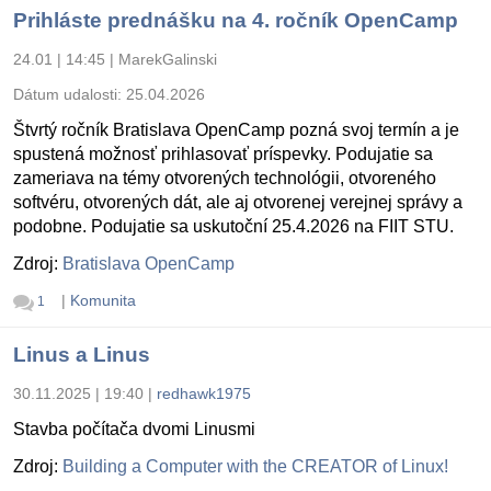
Prihláste prednášku na 4. ročník OpenCamp
24.01 | 14:45
|
MarekGalinski
Dátum udalosti:
25.04.2026
Štvrtý ročník Bratislava OpenCamp pozná svoj termín a je
spustená možnosť prihlasovať príspevky. Podujatie sa
zameriava na témy otvorených technológii, otvoreného
softvéru, otvorených dát, ale aj otvorenej verejnej správy a
podobne. Podujatie sa uskutoční 25.4.2026 na FIIT STU.
Zdroj:
Bratislava OpenCamp
|
Komunita
1
Linus a Linus
30.11.2025 | 19:40
|
redhawk1975
Stavba počítača dvomi Linusmi
Zdroj:
Building a Computer with the CREATOR of Linux!