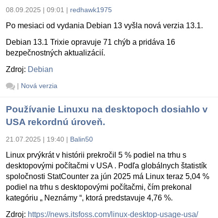
08.09.2025 | 09:01
|
redhawk1975
Po mesiaci od vydania Debian 13 vyšla nová verzia 13.1.
Debian 13.1 Trixie opravuje 71 chýb a pridáva 16
bezpečnostných aktualizácií.
Zdroj:
Debian
|
Nová verzia
Používanie Linuxu na desktopoch dosiahlo v
USA rekordnú úroveň.
21.07.2025 | 19:40
|
Balin50
Linux prvýkrát v histórii prekročil 5 % podiel na trhu s
desktopovými počítačmi v USA . Podľa globálnych štatistík
spoločnosti StatCounter za jún 2025 má Linux teraz 5,04 %
podiel na trhu s desktopovými počítačmi, čím prekonal
kategóriu „ Neznámy “, ktorá predstavuje 4,76 %.
Zdroj:
https://news.itsfoss.com/linux-desktop-usage-usa/