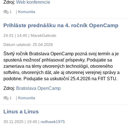
Zdroj:
Web konferencie
|
Komunita
1
Prihláste prednášku na 4. ročník OpenCamp
24.01 | 14:45
|
MarekGalinski
Dátum udalosti:
25.04.2026
Štvrtý ročník Bratislava OpenCamp pozná svoj termín a je
spustená možnosť prihlasovať príspevky. Podujatie sa
zameriava na témy otvorených technológii, otvoreného
softvéru, otvorených dát, ale aj otvorenej verejnej správy a
podobne. Podujatie sa uskutoční 25.4.2026 na FIIT STU.
Zdroj:
Bratislava OpenCamp
|
Komunita
1
Linus a Linus
30.11.2025 | 19:40
|
redhawk1975