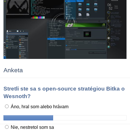
Anketa
Stretli ste sa s open-source stratégiou Bitka o
Wesnoth?
Áno, hral som alebo hrávam
Nie, nestretol som sa