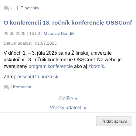
|
IT novinky
2
O konferencii 13. ročník konferencie OSSConf
26.06.2025 | 16:50
|
Miroslav Bendík
Dátum udalosti:
01.07.2025
V dňoch 1. – 3. júla 2025 sa na Žilinskej univerzite
uskutoční 13. ročník konferencie OSSConf. Na webe je
zverejnený
program konferencie
ako aj
zborník
.
Zdroj:
ossconf.fri.uniza.sk
|
Komunita
Ďalšie
Všetky udalosti
Pridať správu