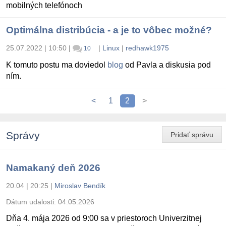
mobilných telefónoch
Optimálna distribúcia - a je to vôbec možné?
25.07.2022 | 10:50
|
|
Linux
|
redhawk1975
10
K tomuto postu ma doviedol
blog
od Pavla a diskusia pod
ním.
<
1
2
>
Správy
Pridať správu
Namakaný deň 2026
20.04 | 20:25
|
Miroslav Bendík
Dátum udalosti:
04.05.2026
Dňa 4. mája 2026 od 9:00 sa v priestoroch Univerzitnej