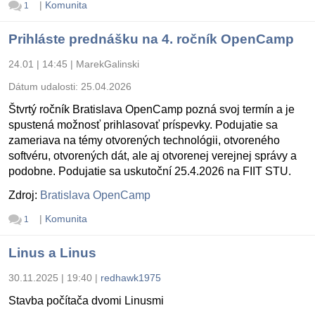
|
Komunita
1
Prihláste prednášku na 4. ročník OpenCamp
24.01 | 14:45
|
MarekGalinski
Dátum udalosti:
25.04.2026
Štvrtý ročník Bratislava OpenCamp pozná svoj termín a je
spustená možnosť prihlasovať príspevky. Podujatie sa
zameriava na témy otvorených technológii, otvoreného
softvéru, otvorených dát, ale aj otvorenej verejnej správy a
podobne. Podujatie sa uskutoční 25.4.2026 na FIIT STU.
Zdroj:
Bratislava OpenCamp
|
Komunita
1
Linus a Linus
30.11.2025 | 19:40
|
redhawk1975
Stavba počítača dvomi Linusmi