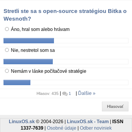
Stretli ste sa s open-source stratégiou Bitka o
Wesnoth?
Áno, hral som alebo hrávam
Nie, nestretol som sa
Nemám v láske počítačové stratégie
|
|
Ďalšie
Hlasov: 435
1
Hlasovať
LinuxOS.sk
© 2004-2026 |
LinuxOS.sk - Team
|
ISSN
1337-7639
|
Osobné údaje
|
Odber noviniek