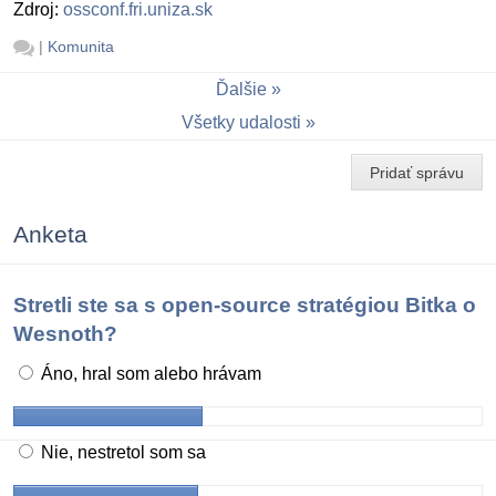
Zdroj:
ossconf.fri.uniza.sk
|
Komunita
Ďalšie
Všetky udalosti
Pridať správu
Anketa
Stretli ste sa s open-source stratégiou Bitka o
Wesnoth?
Áno, hral som alebo hrávam
Nie, nestretol som sa