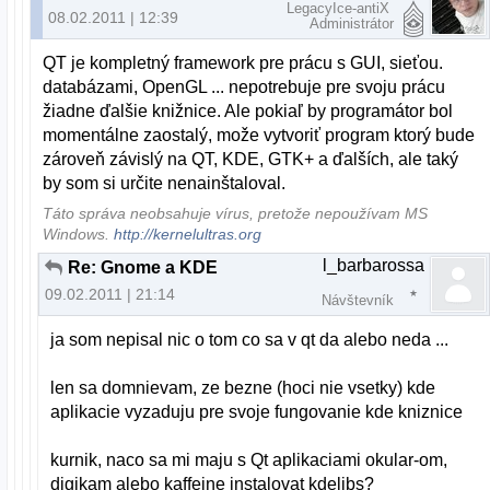
LegacyIce-antiX
08.02.2011 | 12:39
Administrátor
QT je kompletný framework pre prácu s GUI, sieťou.
databázami, OpenGL ... nepotrebuje pre svoju prácu
žiadne ďalšie knižnice. Ale pokiaľ by programátor bol
momentálne zaostalý, može vytvoriť program ktorý bude
zároveň závislý na QT, KDE, GTK+ a ďalších, ale taký
by som si určite nenainštaloval.
Táto správa neobsahuje vírus, pretože nepoužívam MS
Windows.
http://kernelultras.org
l_barbarossa
Re: Gnome a KDE
09.02.2011 | 21:14
Návštevník
ja som nepisal nic o tom co sa v qt da alebo neda ...
len sa domnievam, ze bezne (hoci nie vsetky) kde
aplikacie vyzaduju pre svoje fungovanie kde kniznice
kurnik, naco sa mi maju s Qt aplikaciami okular-om,
digikam alebo kaffeine instalovat kdelibs?