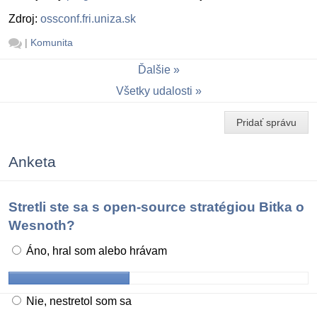
Zdroj:
ossconf.fri.uniza.sk
|
Komunita
Ďalšie
Všetky udalosti
Pridať správu
Anketa
Stretli ste sa s open-source stratégiou Bitka o
Wesnoth?
Áno, hral som alebo hrávam
Nie, nestretol som sa