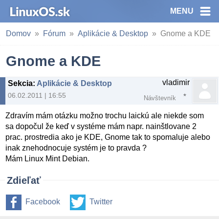
MENU
Domov
Fórum
Aplikácie & Desktop
Gnome a KDE
Gnome a KDE
vladimir
Sekcia
:
Aplikácie & Desktop
06.02.2011 | 16:55
Návštevník
Zdravím mám otázku možno trochu laickú ale niekde som
sa dopočul že keď v systéme mám napr. nainštlovane 2
prac. prostredia ako je KDE, Gnome tak to spomaluje alebo
inak znehodnocuje systém je to pravda ?
Mám Linux Mint Debian.
Zdieľať
Facebook
Twitter