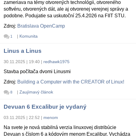
zameriava na témy otvorených technológii, otvoreného
softvéru, otvorených dát, ale aj otvorenej verejnej správy a
podobne. Podujatie sa uskutoční 25.4.2026 na FIIT STU.
Zdroj:
Bratislava OpenCamp
|
Komunita
1
Linus a Linus
30.11.2025 | 19:40
|
redhawk1975
Stavba počítača dvomi Linusmi
Zdroj:
Building a Computer with the CREATOR of Linux!
|
Zaujímavý článok
8
Devuan 6 Excalibur je vydaný
03.11.2025 | 22:52
|
menom
Na svete je nová stabilná verzia linuxovej distribúcie
Devuan s číslom 6 a kódovým menom Excalibur. Vychádza