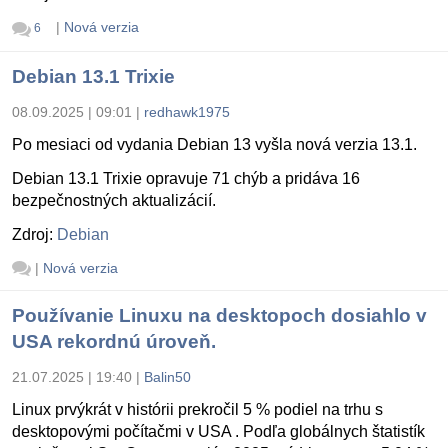
|
Nová verzia
6
Debian 13.1 Trixie
08.09.2025 | 09:01
|
redhawk1975
Po mesiaci od vydania Debian 13 vyšla nová verzia 13.1.
Debian 13.1 Trixie opravuje 71 chýb a pridáva 16
bezpečnostných aktualizácií.
Zdroj:
Debian
|
Nová verzia
Používanie Linuxu na desktopoch dosiahlo v
USA rekordnú úroveň.
21.07.2025 | 19:40
|
Balin50
Linux prvýkrát v histórii prekročil 5 % podiel na trhu s
desktopovými počítačmi v USA . Podľa globálnych štatistík