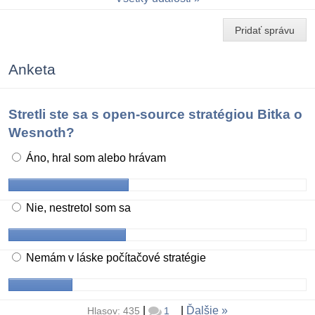
Pridať správu
Anketa
Stretli ste sa s open-source stratégiou Bitka o
Wesnoth?
Áno, hral som alebo hrávam
Nie, nestretol som sa
Nemám v láske počítačové stratégie
|
|
Ďalšie
Hlasov: 435
1