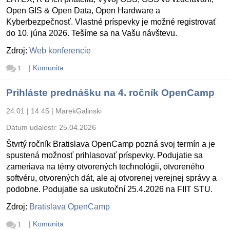
Open GIS & Open Data, Open Hardware a
Kyberbezpečnosť. Vlastné príspevky je možné registrovať
do 10. júna 2026. Tešíme sa na Vašu návštevu.
Zdroj:
Web konferencie
|
Komunita
1
Prihláste prednášku na 4. ročník OpenCamp
24.01 | 14:45
|
MarekGalinski
Dátum udalosti:
25.04.2026
Štvrtý ročník Bratislava OpenCamp pozná svoj termín a je
spustená možnosť prihlasovať príspevky. Podujatie sa
zameriava na témy otvorených technológii, otvoreného
softvéru, otvorených dát, ale aj otvorenej verejnej správy a
podobne. Podujatie sa uskutoční 25.4.2026 na FIIT STU.
Zdroj:
Bratislava OpenCamp
|
Komunita
1