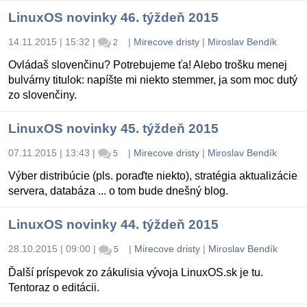
LinuxOS novinky 46. týždeň 2015
14.11.2015 | 15:32
|
|
Mirecove dristy
|
Miroslav Bendík
2
Ovládaš slovenčinu? Potrebujeme ťa! Alebo trošku menej
bulvárny titulok: napíšte mi niekto stemmer, ja som moc dutý
zo slovenčiny.
LinuxOS novinky 45. týždeň 2015
07.11.2015 | 13:43
|
|
Mirecove dristy
|
Miroslav Bendík
5
Výber distribúcie (pls. poraďte niekto), stratégia aktualizácie
servera, databáza ... o tom bude dnešný blog.
LinuxOS novinky 44. týždeň 2015
28.10.2015 | 09:00
|
|
Mirecove dristy
|
Miroslav Bendík
5
Ďalší príspevok zo zákulisia vývoja LinuxOS.sk je tu.
Tentoraz o editácii.