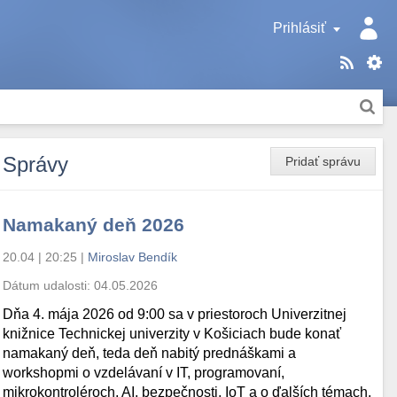
Prihlásiť
Správy
Pridať správu
Namakaný deň 2026
20.04 | 20:25
|
Miroslav Bendík
Dátum udalosti:
04.05.2026
Dňa 4. mája 2026 od 9:00 sa v priestoroch Univerzitnej
knižnice Technickej univerzity v Košiciach bude konať
namakaný deň, teda deň nabitý prednáškami a
workshopmi o vzdelávaní v IT, programovaní,
mikrokontroléroch, AI, bezpečnosti, IoT a o ďalších témach.