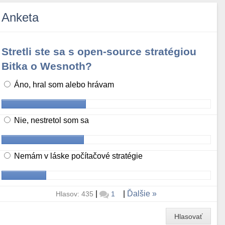
Anketa
Stretli ste sa s open-source stratégiou
Bitka o Wesnoth?
Áno, hral som alebo hrávam
Nie, nestretol som sa
Nemám v láske počítačové stratégie
|
|
Ďalšie
Hlasov: 435
1
Hlasovať