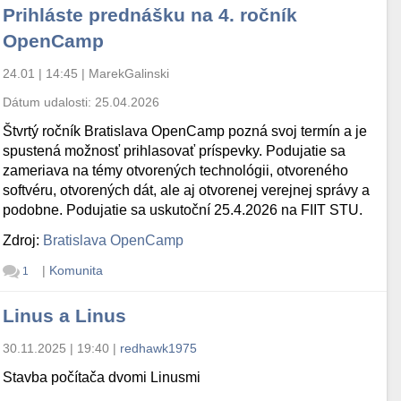
Prihláste prednášku na 4. ročník
OpenCamp
24.01 | 14:45
|
MarekGalinski
Dátum udalosti:
25.04.2026
Štvrtý ročník Bratislava OpenCamp pozná svoj termín a je
spustená možnosť prihlasovať príspevky. Podujatie sa
zameriava na témy otvorených technológii, otvoreného
softvéru, otvorených dát, ale aj otvorenej verejnej správy a
podobne. Podujatie sa uskutoční 25.4.2026 na FIIT STU.
Zdroj:
Bratislava OpenCamp
|
Komunita
1
Linus a Linus
30.11.2025 | 19:40
|
redhawk1975
Stavba počítača dvomi Linusmi