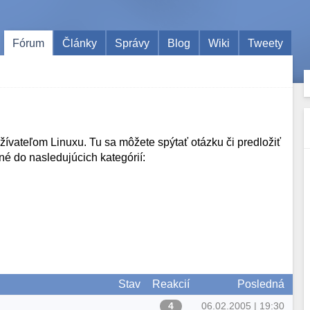
Fórum
Články
Správy
Blog
Wiki
Tweety
užívateľom Linuxu. Tu sa môžete spýtať otázku či predložiť
né do nasledujúcich kategórií:
Stav
Reakcií
Posledná
4
06.02.2005 | 19:30