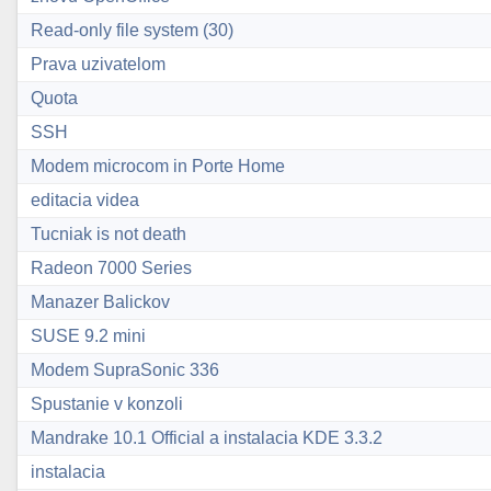
Read-only file system (30)
Prava uzivatelom
Quota
SSH
Modem microcom in Porte Home
editacia videa
Tucniak is not death
Radeon 7000 Series
Manazer Balickov
SUSE 9.2 mini
Modem SupraSonic 336
Spustanie v konzoli
Mandrake 10.1 Official a instalacia KDE 3.3.2
instalacia